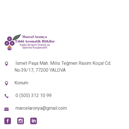
İsmet Paşa Mah. Milis Teğmen Rasim Koçal Cd.
No:39/17, 77200 YALOVA
Konum
0 (505) 312 10 99
marcelaronya@gmail.com