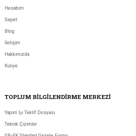
Hesabım
Sepet
Blog
İletişim
Hakkımızda
Künye
TOPLUM BILGILENDIRME MERKEZI
Yapım İşi Teklif Dosyası
Teknik Çizimler
SR-EK Standart Gazete Formu