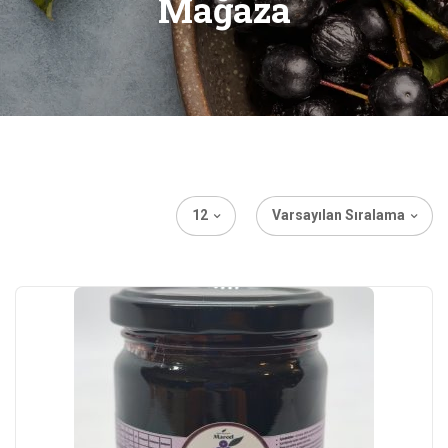
Mağaza
12
Varsayılan Sıralama