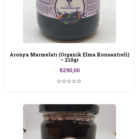
Aronya Marmelatı (Organik Elma Konsantreli)
– 210gr
₺
290,00