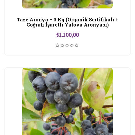
Taze Aronya – 3 Kg (Organik Sertifikalı +
Coğrafi İşaretli Yalova Aronyası)
₺
1.100,00