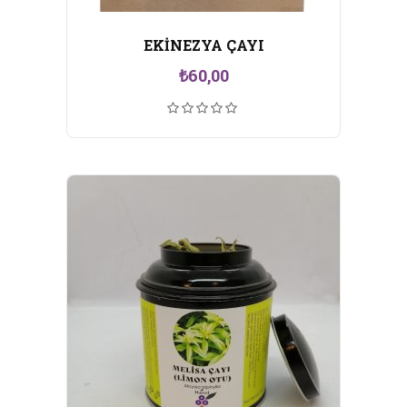
EKİNEZYA ÇAYI
₺
60,00