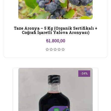
Taze Aronya – 5 Kg (Organik Sertifikalı +
Coğrafi İşaretli Yalova Aronyası)
₺
1.800,00
-34%