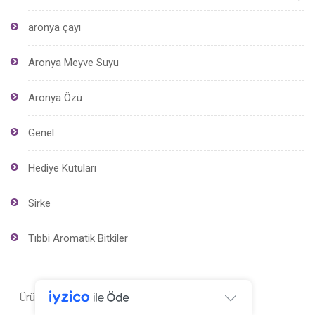
aronya çayı
Aronya Meyve Suyu
Aronya Özü
Genel
Hediye Kutuları
Sirke
Tıbbi Aromatik Bitkiler
Ara