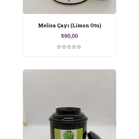
Melisa Çayı (Limon Otu)
₺
90,00