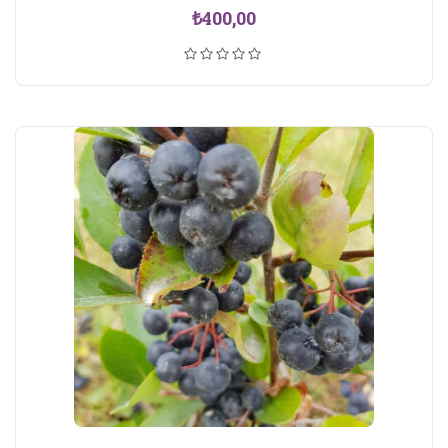
₺
400,00