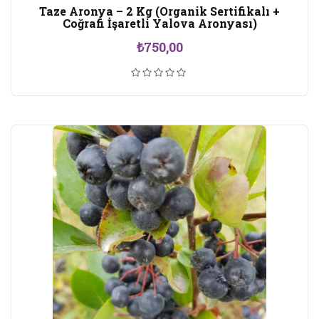
Taze Aronya – 2 Kg (Organik Sertifikalı +
Coğrafi İşaretli Yalova Aronyası)
₺
750,00