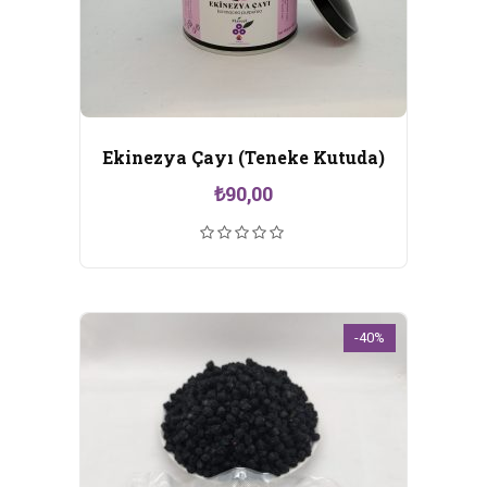
Ekinezya Çayı (Teneke Kutuda)
₺
90,00
-40%