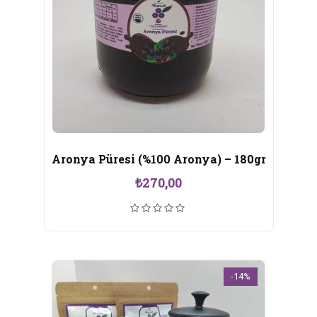
Aronya Püresi (%100 Aronya) – 180gr
₺
270,00
-14%