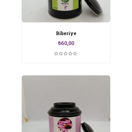
Biberiye
₺
60,00