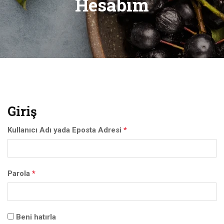
Hesabım
Giriş
Kullanıcı Adı yada Eposta Adresi
*
Parola
*
Beni hatırla