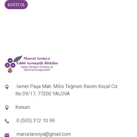
İsmet Paşa Mah. Milis Teğmen Rasim Koçal Cd.
No:39/17, 77200 YALOVA
Konum
0 (505) 312 10 99
marcelaronya@gmail.com