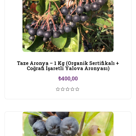
Taze Aronya – 1 Kg (Organik Sertifikalı +
Coğrafi İşaretli Yalova Aronyası)
₺
400,00