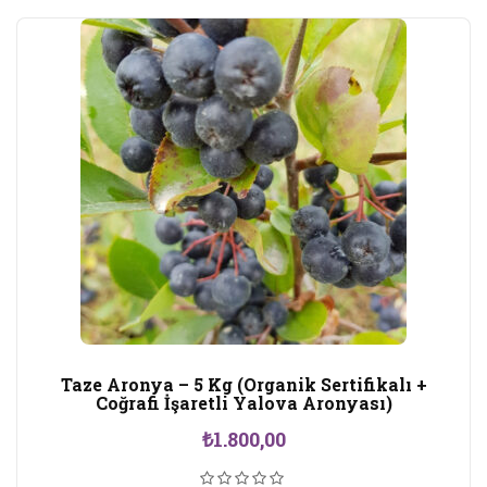
Taze Aronya – 5 Kg (Organik Sertifikalı +
Coğrafi İşaretli Yalova Aronyası)
₺
1.800,00