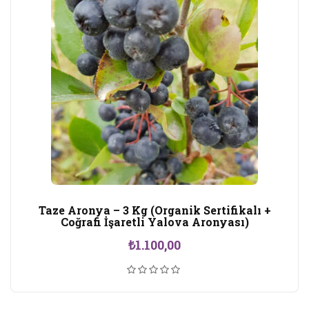
Taze Aronya – 3 Kg (Organik Sertifikalı +
Coğrafi İşaretli Yalova Aronyası)
₺
1.100,00