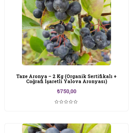
Taze Aronya – 2 Kg (Organik Sertifikalı +
Coğrafi İşaretli Yalova Aronyası)
₺
750,00