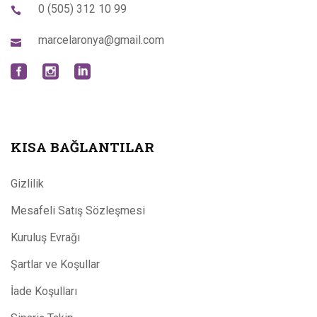
0 (505) 312 10 99
marcelaronya@gmail.com
KISA BAĞLANTILAR
Gizlilik
Mesafeli Satış Sözleşmesi
Kuruluş Evrağı
Şartlar ve Koşullar
İade Koşulları