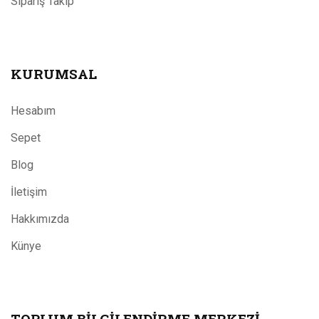
Sipariş Takip
KURUMSAL
Hesabım
Sepet
Blog
İletişim
Hakkımızda
Künye
TOPLUM BILGILENDIRME MERKEZI