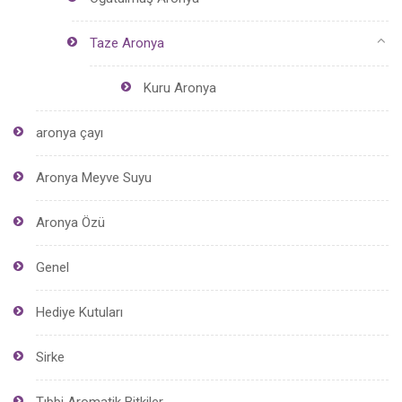
Taze Aronya
Kuru Aronya
aronya çayı
Aronya Meyve Suyu
Aronya Özü
Genel
Hediye Kutuları
Sirke