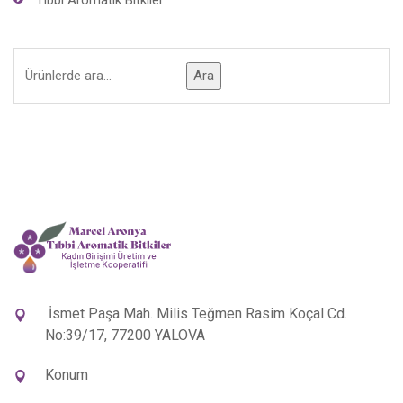
Tıbbi Aromatik Bitkiler
Ara
İsmet Paşa Mah. Milis Teğmen Rasim Koçal Cd.
No:39/17, 77200 YALOVA
Konum