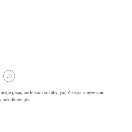
rganiğe geçiş sertifikasına sahip yaş Aronya meyvesinin
 paketlenmiştir.