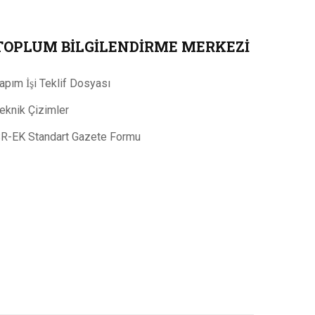
TOPLUM BILGILENDIRME MERKEZI
apım İşi Teklif Dosyası
eknik Çizimler
R-EK Standart Gazete Formu