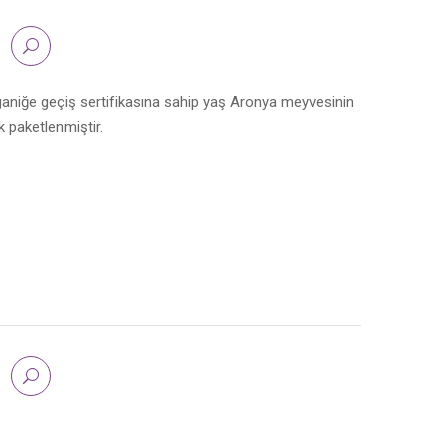
rganiğe geçiş sertifikasına sahip yaş Aronya meyvesinin
 paketlenmiştir.