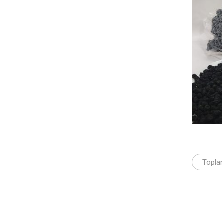
Topla