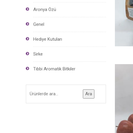
Aronya Özü
Genel
Hediye Kutuları
Sirke
Tıbbi Aromatik Bitkiler
Ara