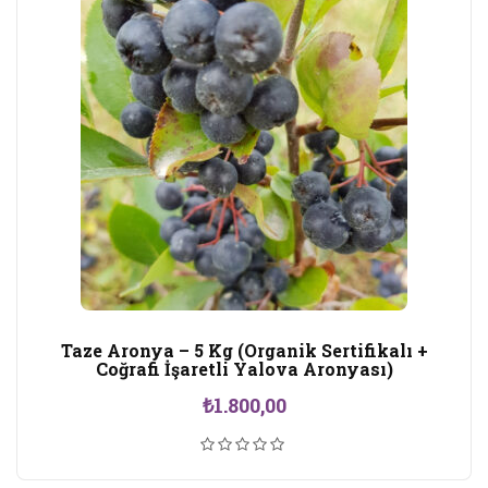
Taze Aronya – 5 Kg (Organik Sertifikalı +
Coğrafi İşaretli Yalova Aronyası)
₺
1.800,00