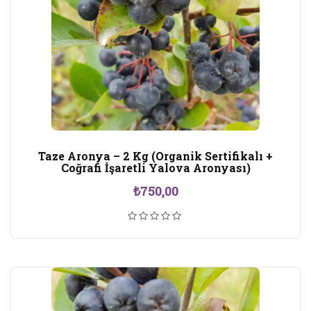
Taze Aronya – 2 Kg (Organik Sertifikalı +
Coğrafi İşaretli Yalova Aronyası)
₺
750,00