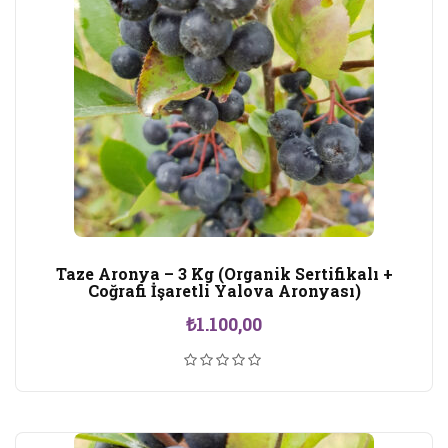
Taze Aronya – 3 Kg (Organik Sertifikalı +
Coğrafi İşaretli Yalova Aronyası)
₺
1.100,00