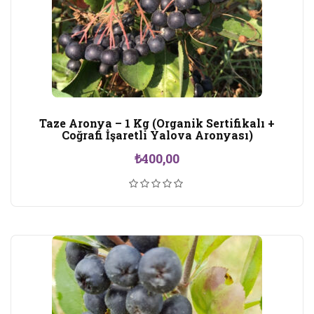
Taze Aronya – 1 Kg (Organik Sertifikalı +
Coğrafi İşaretli Yalova Aronyası)
₺
400,00