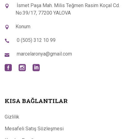
İsmet Paşa Mah. Milis Teğmen Rasim Koçal Cd.
No:39/17, 77200 YALOVA
Konum
0 (505) 312 10 99
marcelaronya@gmail.com
KISA BAĞLANTILAR
Gizlilik
Mesafeli Satış Sözleşmesi