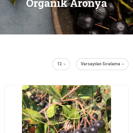
Organik Aronya
12
Varsayılan Sıralama