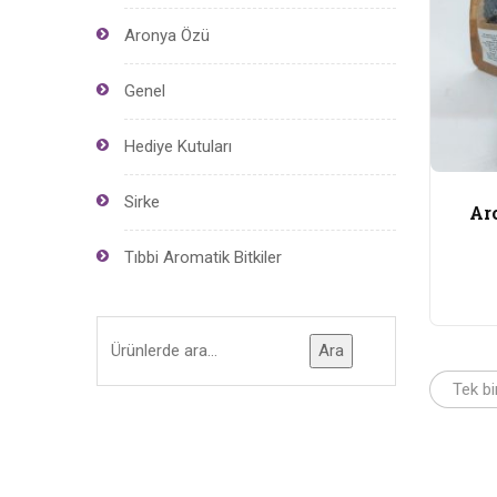
Aronya Özü
Genel
Hediye Kutuları
Sirke
Ar
Tıbbi Aromatik Bitkiler
Ara
Tek bi