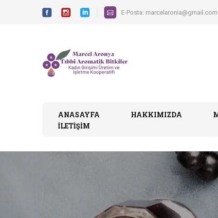
E-Posta:
marcelaronia@gmail.com
ANASAYFA
HAKKIMIZDA
İLETIŞIM