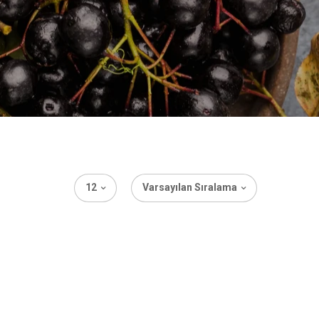
12
Varsayılan Sıralama