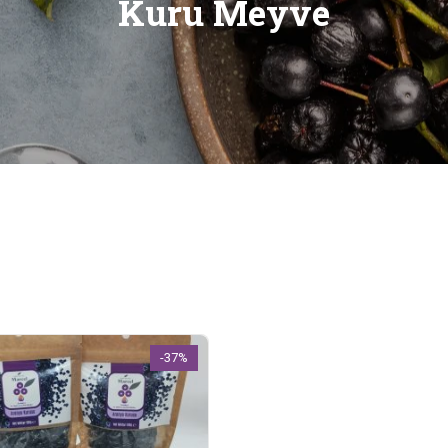
Kuru Meyve
-37%