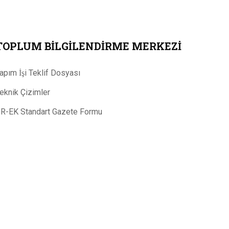
TOPLUM BILGILENDIRME MERKEZI
apım İşi Teklif Dosyası
eknik Çizimler
R-EK Standart Gazete Formu