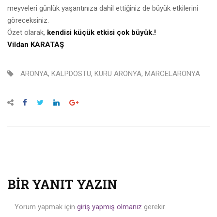
meyveleri günlük yaşantınıza dahil ettiğiniz de büyük etkilerini
göreceksiniz.
Özet olarak,
kendisi küçük etkisi çok büyük.!
Vildan KARATAŞ
ARONYA
,
KALPDOSTU
,
KURU ARONYA
,
MARCELARONYA
BIR YANIT YAZIN
Yorum yapmak için
giriş yapmış olmanız
gerekir.