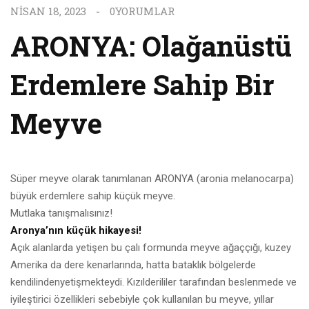
NISAN 18, 2023
0
YORUMLAR
ARONYA: Olağanüstü
Erdemlere Sahip Bir
Meyve
Süper meyve olarak tanımlanan ARONYA (aronia melanocarpa)
büyük erdemlere sahip küçük meyve.
Mutlaka tanışmalısınız!
Aronya’nın küçük hikayesi!
Açık alanlarda yetişen bu çalı formunda meyve ağaççığı, kuzey
Amerika da dere kenarlarında, hatta bataklık bölgelerde
kendilindenyetişmekteydi. Kızılderililer tarafından beslenmede ve
iyileştirici özellikleri sebebiyle çok kullanılan bu meyve, yıllar