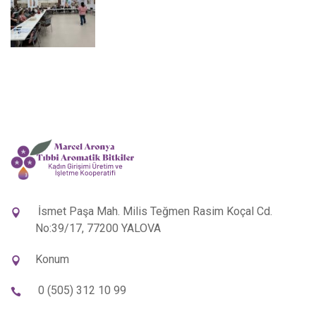
İsmet Paşa Mah. Milis Teğmen Rasim Koçal Cd.
No:39/17, 77200 YALOVA
Konum
0 (505) 312 10 99