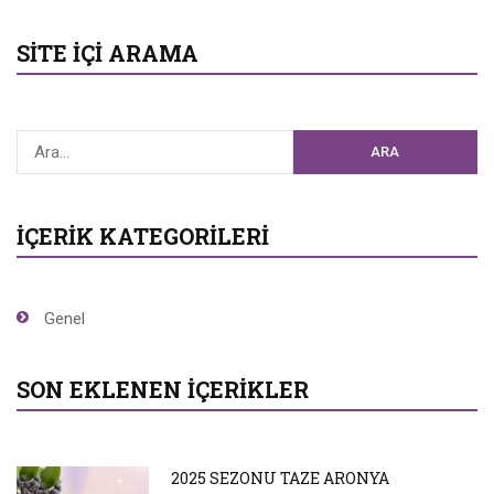
SITE İÇI ARAMA
ARA
İÇERIK KATEGORILERI
Genel
SON EKLENEN İÇERIKLER
2025 SEZONU TAZE ARONYA