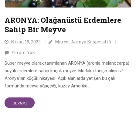
ARONYA: Olağanüstü Erdemlere
Sahip Bir Meyve
Nisan 18, 2023
Marcel Aronya Kooperatifi
Yorum Yok
Süper meyve olarak tanımlanan ARONYA (aronia melanocarpa)
büyük erdemlere sahip küçük meyve. Mutlaka tanışmalısınız!
Aronya’nın küçük hikayesi! Açık alanlarda yetişen bu çalı
formunda meyve ağaççığı, kuzey Amerika...
DEVAMI