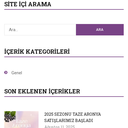
SITE İÇI ARAMA
ARA
İÇERIK KATEGORILERI
Genel
SON EKLENEN İÇERIKLER
2025 SEZONU TAZE ARONYA
SATIŞLARIMIZ BAŞLADI
Ağustos 11, 2025