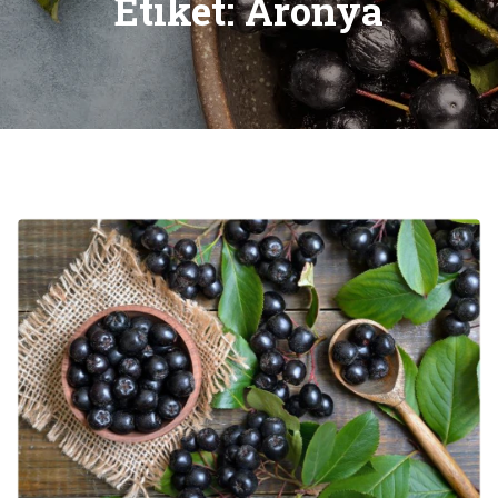
Etiket:
Aronya