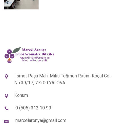
İsmet Paşa Mah. Milis Teğmen Rasim Koçal Cd.
No:39/17, 77200 YALOVA
Konum
0 (505) 312 10 99
marcelaronya@gmail.com