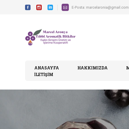
E-Posta:
marcelaronia@gmail.com
ANASAYFA
HAKKIMIZDA
İLETIŞIM