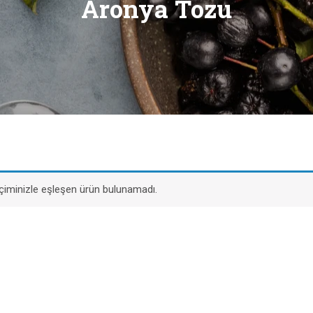
Aronya Tozu
çiminizle eşleşen ürün bulunamadı.