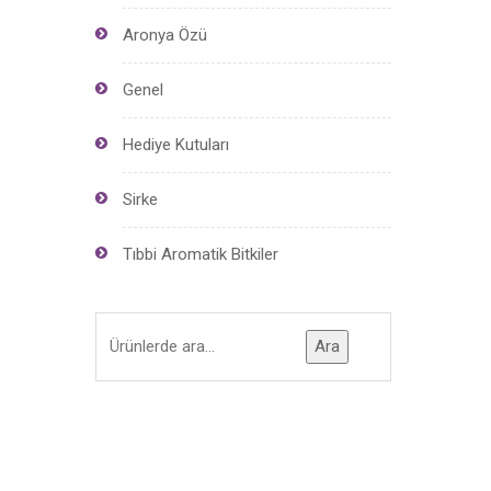
Aronya Özü
Genel
Hediye Kutuları
Sirke
Tıbbi Aromatik Bitkiler
Ara