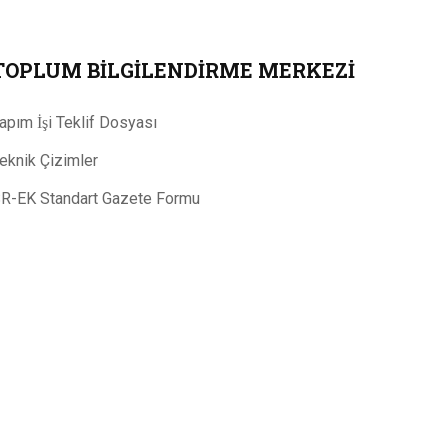
TOPLUM BILGILENDIRME MERKEZI
apım İşi Teklif Dosyası
eknik Çizimler
R-EK Standart Gazete Formu