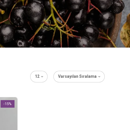
12
Varsayılan Sıralama
-15%