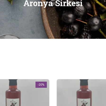
Aronya Sirkesi
-20%