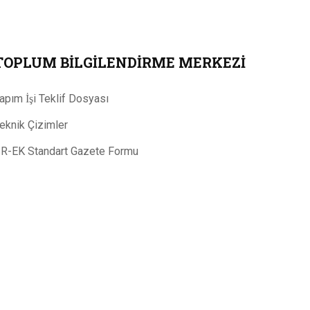
TOPLUM BILGILENDIRME MERKEZI
apım İşi Teklif Dosyası
eknik Çizimler
R-EK Standart Gazete Formu