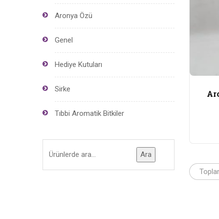
Aronya Özü
Genel
Hediye Kutuları
Sirke
Ar
Tıbbi Aromatik Bitkiler
Ara
Topla