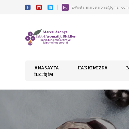
E-Posta:
marcelaronia@gmail.com
ANASAYFA
HAKKIMIZDA
İLETIŞIM