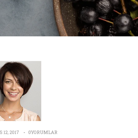
0
YORUMLAR
 12, 2017