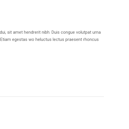
dui, sit amet hendrerit nibh. Duis congue volutpat urna
s. Etiam egestas wo heluctus lectus praesent rhoncus