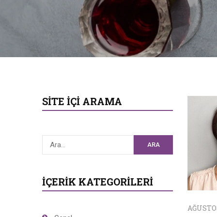
SITE İÇI ARAMA
ARA
İÇERIK KATEGORILERI
AĞUSTOS