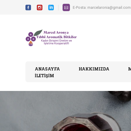
E-Posta:
marcelaronia@gmail.com
ANASAYFA
HAKKIMIZDA
İLETIŞIM