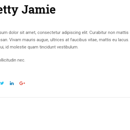
etty Jamie
um dolor sit amet, consectetur adipiscing elit. Curabitur non mattis 
an. Vivam mauris augue, ultrices at faucibus vitae, mattis eu lacu
ui, id molestie quam tincidunt vestibulum.
licitudin nec.