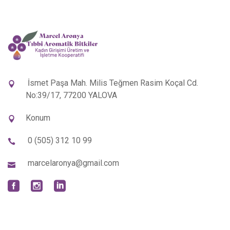
İsmet Paşa Mah. Milis Teğmen Rasim Koçal Cd.
No:39/17, 77200 YALOVA
Konum
0 (505) 312 10 99
marcelaronya@gmail.com