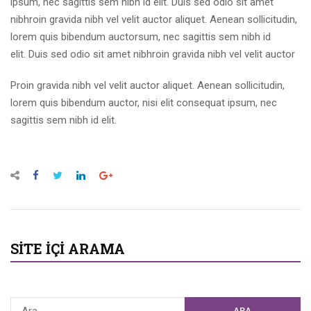
ipsum, nec sagittis sem nibh id elit. Duis sed odio sit amet
nibhroin gravida nibh vel velit auctor aliquet. Aenean sollicitudin,
lorem quis bibendum auctorsum, nec sagittis sem nibh id
elit. Duis sed odio sit amet nibhroin gravida nibh vel velit auctor
Proin gravida nibh vel velit auctor aliquet. Aenean sollicitudin,
lorem quis bibendum auctor, nisi elit consequat ipsum, nec
sagittis sem nibh id elit.
SITE İÇI ARAMA
ARA