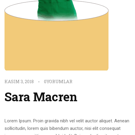
0
YORUMLAR
KASIM 3, 2018
Sara Macren
Lorem Ipsum. Proin gravida nibh vel velit auctor aliquet. Aenean
sollicitudin, lorem quis bibendum auctor, nisi elit consequat