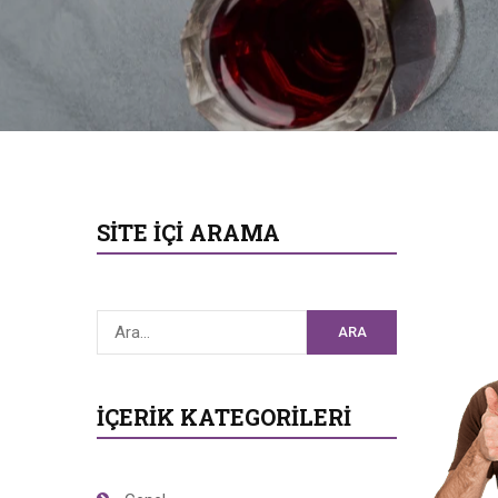
SITE İÇI ARAMA
ARA
İÇERIK KATEGORILERI