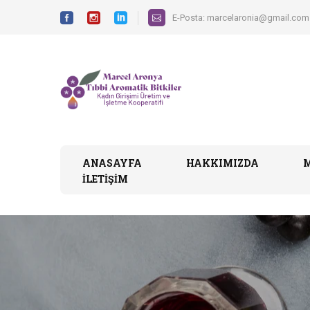
E-Posta:
marcelaronia@gmail.com
ANASAYFA
HAKKIMIZDA
İLETIŞIM