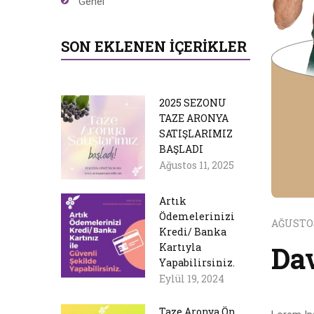
Genel
SON EKLENEN İÇERIKLER
2025 SEZONU
TAZE ARONYA
SATIŞLARIMIZ
BAŞLADI
Ağustos 11, 2025
Artık
Ödemelerinizi
AĞUSTOS
Kredi/ Banka
Da
Kartıyla
Yapabilirsiniz.
Eylül 19, 2024
Taze Aronya Ön