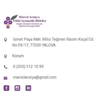
İsmet Paşa Mah. Milis Teğmen Rasim Koçal Cd.
No:39/17, 77200 YALOVA
Konum
0 (505) 312 10 99
marcelaronya@gmail.com