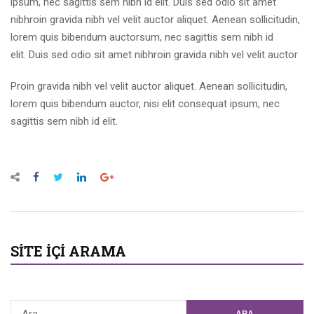
ipsum, nec sagittis sem nibh id elit. Duis sed odio sit amet
nibhroin gravida nibh vel velit auctor aliquet. Aenean sollicitudin,
lorem quis bibendum auctorsum, nec sagittis sem nibh id
elit. Duis sed odio sit amet nibhroin gravida nibh vel velit auctor
Proin gravida nibh vel velit auctor aliquet. Aenean sollicitudin,
lorem quis bibendum auctor, nisi elit consequat ipsum, nec
sagittis sem nibh id elit.
SITE İÇI ARAMA
ARA