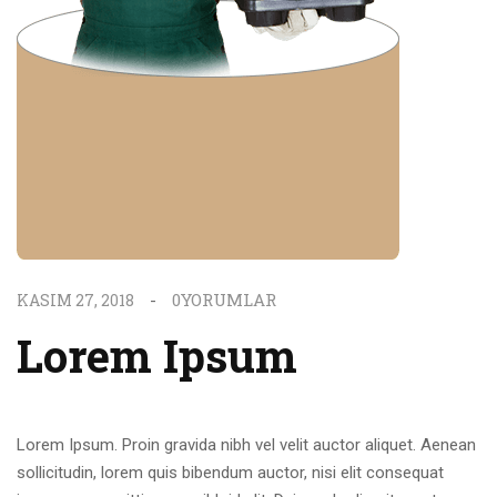
0
YORUMLAR
KASIM 27, 2018
Lorem Ipsum
Lorem Ipsum. Proin gravida nibh vel velit auctor aliquet. Aenean
sollicitudin, lorem quis bibendum auctor, nisi elit consequat