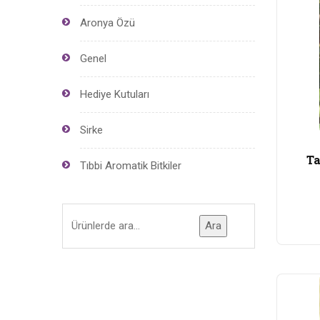
Aronya Özü
Genel
Hediye Kutuları
Sirke
Ta
Tıbbi Aromatik Bitkiler
Ara