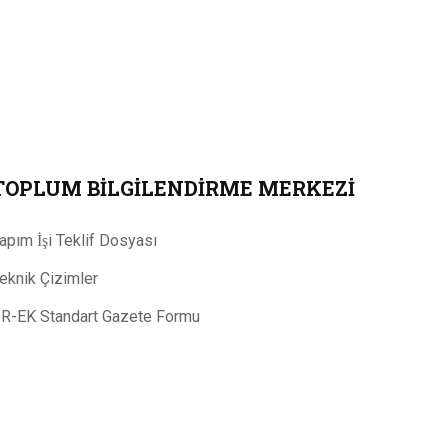
TOPLUM BILGILENDIRME MERKEZI
apım İşi Teklif Dosyası
eknik Çizimler
R-EK Standart Gazete Formu