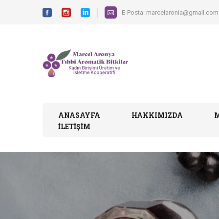
E-Posta:
marcelaronia@gmail.com
ANASAYFA
HAKKIMIZDA
İLETIŞIM