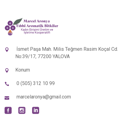
İsmet Paşa Mah. Milis Teğmen Rasim Koçal Cd.
No:39/17, 77200 YALOVA
Konum
0 (505) 312 10 99
marcelaronya@gmail.com