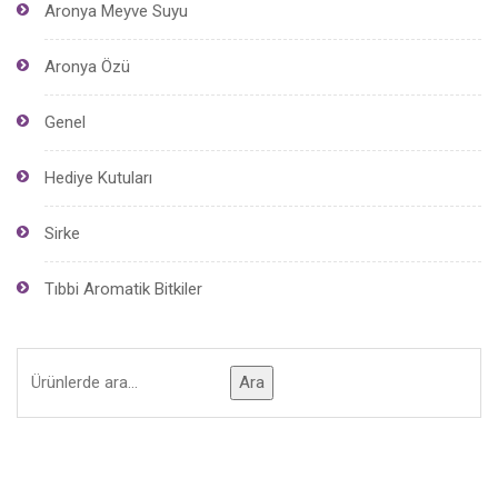
Aronya Meyve Suyu
Aronya Özü
Genel
Hediye Kutuları
Sirke
Tıbbi Aromatik Bitkiler
Ara