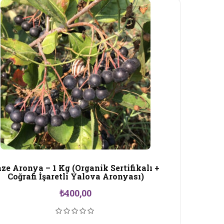
ze Aronya – 1 Kg (Organik Sertifikalı +
Coğrafi İşaretli Yalova Aronyası)
₺
400,00