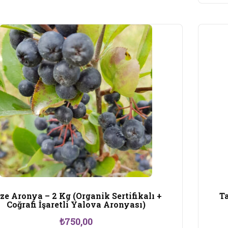
ze Aronya – 2 Kg (Organik Sertifikalı +
Ta
Coğrafi İşaretli Yalova Aronyası)
₺
750,00