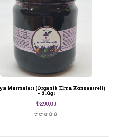
ya Marmelatı (Organik Elma Konsantreli)
– 210gr
₺
290,00