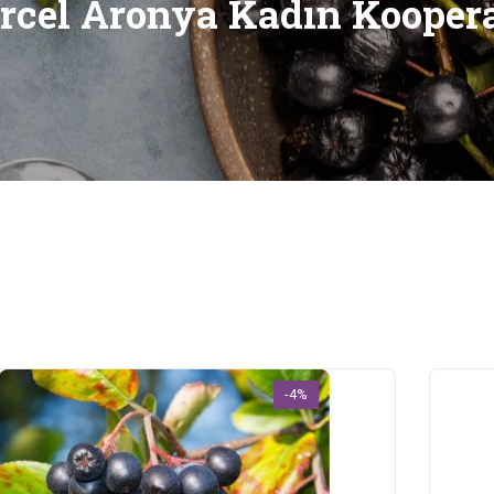
cel Aronya Kadın Koopera
-4%