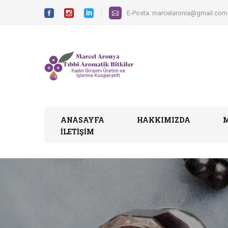
E-Posta:
marcelaronia@gmail.com
ANASAYFA
HAKKIMIZDA
İLETIŞIM