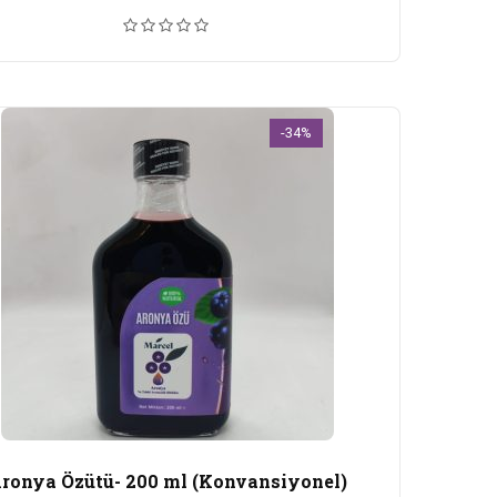
-34%
ronya Özütü- 200 ml (Konvansiyonel)