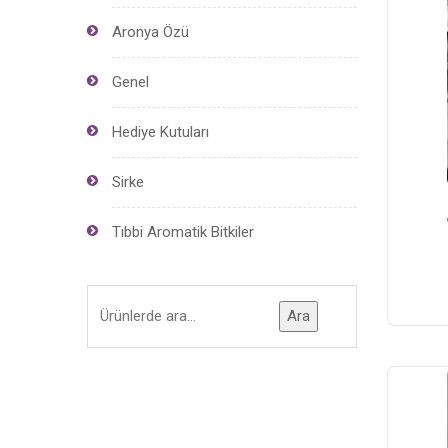
Aronya Özü
Genel
Hediye Kutuları
Sirke
Tıbbi Aromatik Bitkiler
Ara