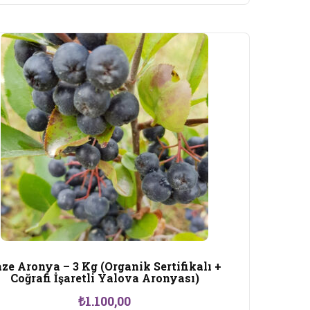
ze Aronya – 3 Kg (Organik Sertifikalı +
Coğrafi İşaretli Yalova Aronyası)
₺
1.100,00