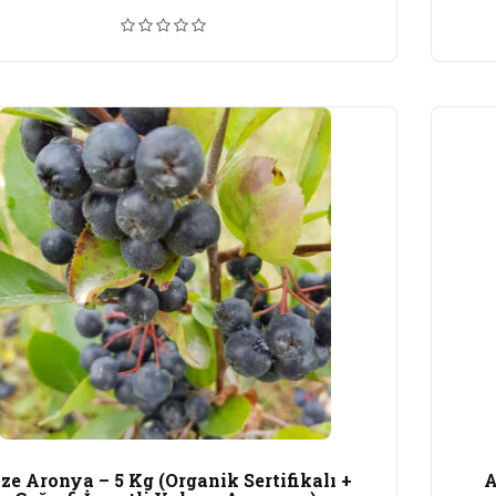
ze Aronya – 5 Kg (Organik Sertifikalı +
A