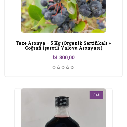
Taze Aronya – 5 Kg (Organik Sertifikalı +
Coğrafi İşaretli Yalova Aronyası)
₺
1.800,00
-34%