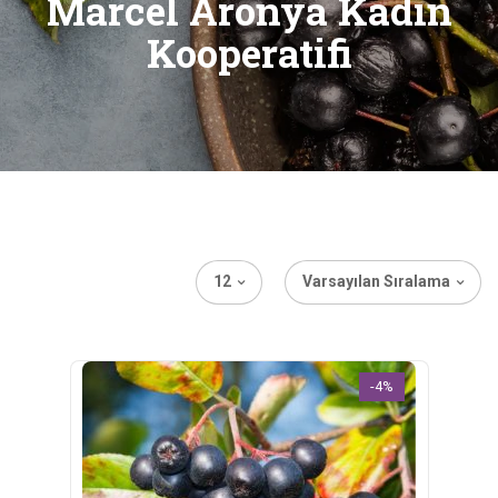
Marcel Aronya Kadın
Kooperatifi
12
Varsayılan Sıralama
-4%