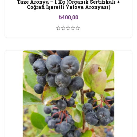
Taze Aronya – 1 Kg (Organik Sertifikalı +
Coğrafi İşaretli Yalova Aronyası)
₺
400,00