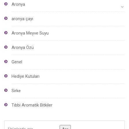
Aronya
aronya çayı
Aronya Meyve Suyu
Aronya Özü
Genel
Hediye Kutuları
Sirke
Tıbbi Aromatik Bitkiler