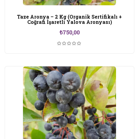
Taze Aronya – 2 Kg (Organik Sertifikalı +
Coğrafi İşaretli Yalova Aronyası)
₺
750,00