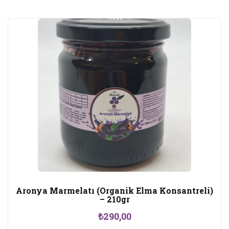
Aronya Marmelatı (Organik Elma Konsantreli)
– 210gr
₺
290,00