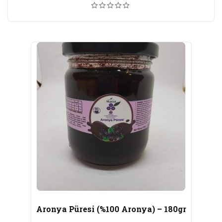
Aronya Püresi (%100 Aronya) – 180gr