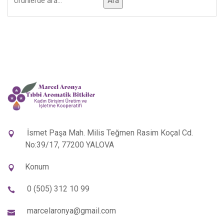
Ara
İsmet Paşa Mah. Milis Teğmen Rasim Koçal Cd.
No:39/17, 77200 YALOVA
Konum
0 (505) 312 10 99
marcelaronya@gmail.com