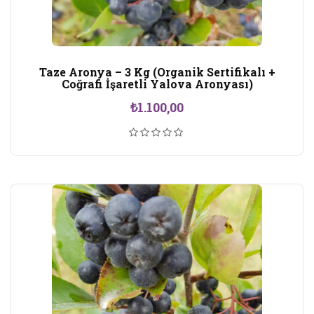
Taze Aronya – 3 Kg (Organik Sertifikalı +
Coğrafi İşaretli Yalova Aronyası)
₺
1.100,00