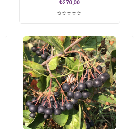
₺
270,00